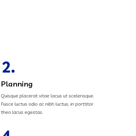
2.
Planning
Quisque placerat vitae lacus ut scelerisque.
Fusce luctus odio ac nibh luctus, in porttitor
theo lacus egestas.
4.