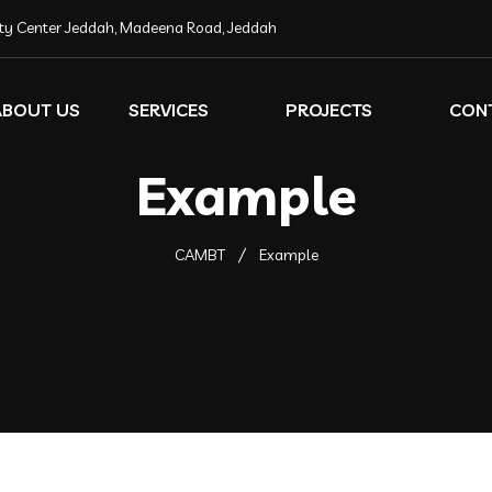
ity Center Jeddah, Madeena Road, Jeddah
ABOUT US
SERVICES
PROJECTS
CON
Example
CAMBT
Example