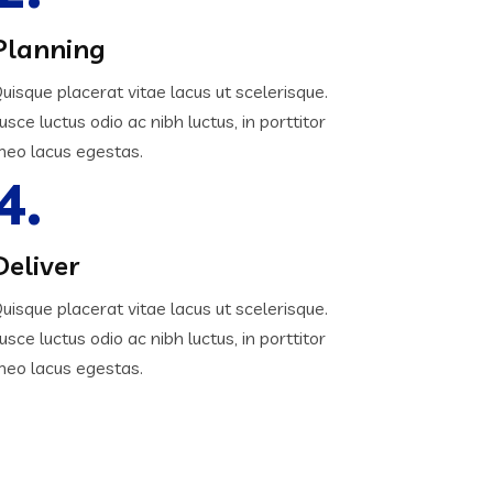
Planning
uisque placerat vitae lacus ut scelerisque.
usce luctus odio ac nibh luctus, in porttitor
heo lacus egestas.
4.
Deliver
uisque placerat vitae lacus ut scelerisque.
usce luctus odio ac nibh luctus, in porttitor
heo lacus egestas.