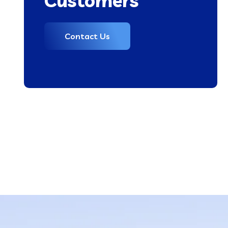
Customers
Contact Us