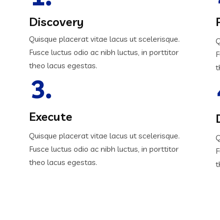
Discovery
Quisque placerat vitae lacus ut scelerisque.
Q
Fusce luctus odio ac nibh luctus, in porttitor
F
theo lacus egestas.
t
3.
Execute
Quisque placerat vitae lacus ut scelerisque.
Q
Fusce luctus odio ac nibh luctus, in porttitor
F
theo lacus egestas.
t