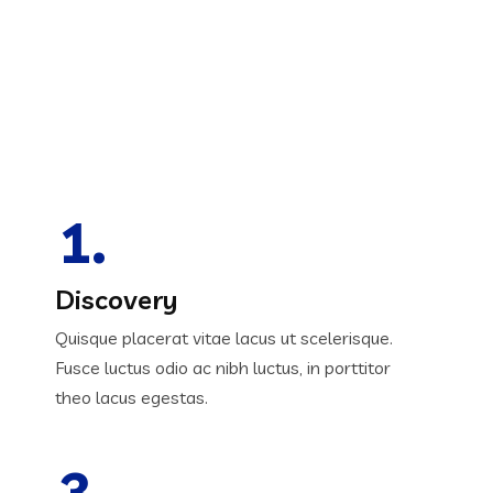
1.
Discovery
Quisque placerat vitae lacus ut scelerisque.
Fusce luctus odio ac nibh luctus, in porttitor
theo lacus egestas.
3.