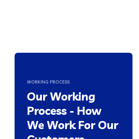
WORKING PROCESS
Our Working
Process - How
We Work For Our